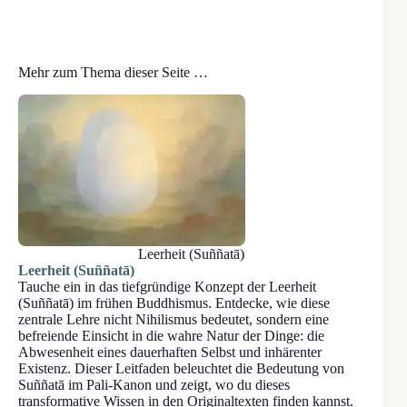
Mehr zum Thema dieser Seite …
Leerheit (Suññatā)
Leerheit (Suññatā)
Tauche ein in das tiefgründige Konzept der Leerheit
(Suññatā) im frühen Buddhismus. Entdecke, wie diese
zentrale Lehre nicht Nihilismus bedeutet, sondern eine
befreiende Einsicht in die wahre Natur der Dinge: die
Abwesenheit eines dauerhaften Selbst und inhärenter
Existenz. Dieser Leitfaden beleuchtet die Bedeutung von
Suññatā im Pali-Kanon und zeigt, wo du dieses
transformative Wissen in den Originaltexten finden kannst.