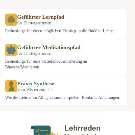
Ergebnisse
Geführter Lernpfad
für Einsteiger:innen
Reihenfolge für einen möglichen Einstieg in die Buddha-Lehre.
Geführter Meditationspfad
für Einsteiger:innen
Reihenfolge für eine vertiefende Annäherung an
Bhāvanā/Meditation.
Praxis-Synthese
Vom Wissen zum Tun
Wie die Lehren im Alltag zusammenspielen: Konkrete Anleitungen.