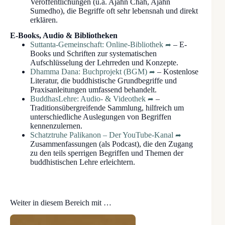
Veröffentlichungen (u.a. Ajahn Chah, Ajahn
Sumedho), die Begriffe oft sehr lebensnah und direkt
erklären.
E-Books, Audio & Bibliotheken
Suttanta-Gemeinschaft: Online-Bibliothek
– E-
Books und Schriften zur systematischen
Aufschlüsselung der Lehrreden und Konzepte.
Dhamma Dana: Buchprojekt (BGM)
– Kostenlose
Literatur, die buddhistische Grundbegriffe und
Praxisanleitungen umfassend behandelt.
BuddhasLehre: Audio- & Videothek
–
Traditionsübergreifende Sammlung, hilfreich um
unterschiedliche Auslegungen von Begriffen
kennenzulernen.
Schatztruhe Palikanon – Der YouTube-Kanal
Zusammenfassungen (als Podcast), die den Zugang
zu den teils sperrigen Begriffen und Themen der
buddhistischen Lehre erleichtern.
Weiter in diesem Bereich mit …