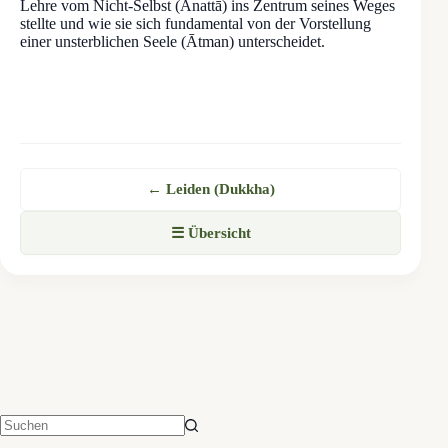
Lehre vom Nicht-Selbst (Anattā) ins Zentrum seines Weges
stellte und wie sie sich fundamental von der Vorstellung
einer unsterblichen Seele (Ātman) unterscheidet.
← Leiden (Dukkha)
☰ Übersicht
Keine