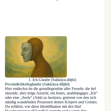
1. Ich-Glaube (Sakkāya-diṭṭhi)
Persönlichkeitsglaube (Sakkāya-diṭṭhi)
Hier entdeckst du die grundlegendste aller Fesseln: die tief
sitzende, aber irrige Ansicht, ein festes, unabhängiges „Ich“
oder eine „Seele“ (Attā) zu besitzen, getrennt von den sich
ständig wandelnden Prozessen deines Körpers und Geistes.
Du erfährst, wie diese Identifikation mit den fünf
Daseinsgruppen (Khandhā) entsteht und warum ihre