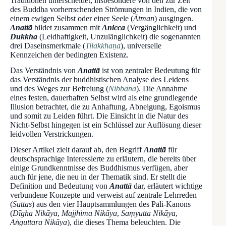
Traditionen unterscheidet, insbesondere von den zur Zeit
des Buddha vorherrschenden Strömungen in Indien, die von
einem ewigen Selbst oder einer Seele (
Ātman
) ausgingen.
Anattā
bildet zusammen mit
Anicca
(Vergänglichkeit) und
Dukkha
(Leidhaftigkeit, Unzulänglichkeit) die sogenannten
drei Daseinsmerkmale (
Tilakkhaṇa
), universelle
Kennzeichen der bedingten Existenz.
Das Verständnis von
Anattā
ist von zentraler Bedeutung für
das Verständnis der buddhistischen Analyse des Leidens
und des Weges zur Befreiung (
Nibbāna
). Die Annahme
eines festen, dauerhaften Selbst wird als eine grundlegende
Illusion betrachtet, die zu Anhaftung, Abneigung, Egoismus
und somit zu Leiden führt. Die Einsicht in die Natur des
Nicht-Selbst hingegen ist ein Schlüssel zur Auflösung dieser
leidvollen Verstrickungen.
Dieser Artikel zielt darauf ab, den Begriff
Anattā
für
deutschsprachige Interessierte zu erläutern, die bereits über
einige Grundkenntnisse des Buddhismus verfügen, aber
auch für jene, die neu in der Thematik sind. Er stellt die
Definition und Bedeutung von
Anattā
dar, erläutert wichtige
verbundene Konzepte und verweist auf zentrale Lehrreden
(
Suttas
) aus den vier Hauptsammlungen des Pāli-Kanons
(
Dīgha Nikāya
,
Majjhima Nikāya
,
Saṃyutta Nikāya
,
Aṅguttara Nikāya
), die dieses Thema beleuchten. Die