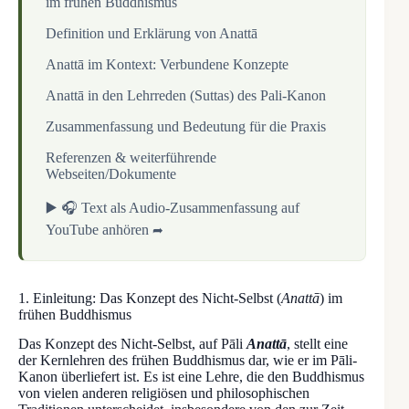
im frühen Buddhismus
Definition und Erklärung von Anattā
Anattā im Kontext: Verbundene Konzepte
Anattā in den Lehrreden (Suttas) des Pali-Kanon
Zusammenfassung und Bedeutung für die Praxis
Referenzen & weiterführende
Webseiten/Dokumente
▶️ 🎧 Text als Audio-Zusammenfassung auf
YouTube anhören
1. Einleitung: Das Konzept des Nicht-Selbst (
Anattā
) im
frühen Buddhismus
Das Konzept des Nicht-Selbst, auf Pāli
Anattā
, stellt eine
der Kernlehren des frühen Buddhismus dar, wie er im Pāli-
Kanon überliefert ist. Es ist eine Lehre, die den Buddhismus
von vielen anderen religiösen und philosophischen