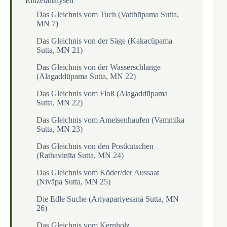
Einzelanalysen
Das Gleichnis vom Tuch (Vatthūpama Sutta,
MN 7)
Das Gleichnis von der Säge (Kakacūpama
Sutta, MN 21)
Das Gleichnis von der Wasserschlange
(Alagaddūpama Sutta, MN 22)
Das Gleichnis vom Floß (Alagaddūpama
Sutta, MN 22)
Das Gleichnis vom Ameisenhaufen (Vammīka
Sutta, MN 23)
Das Gleichnis von den Postkutschen
(Rathavinīta Sutta, MN 24)
Das Gleichnis vom Köder/der Aussaat
(Nivāpa Sutta, MN 25)
Die Edle Suche (Ariyapariyesanā Sutta, MN
26)
Das Gleichnis vom Kernholz