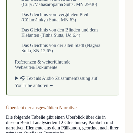
(Cūḷa-/Mahāsāropama Sutta, MN 29/30)
Das Gleichnis vom vergifteten Pfeil
(Cūḷamālukya Sutta, MN 63)
Das Gleichnis von den Blinden und dem
Elefanten (Tittha Sutta, Ud 6.4)
Das Gleichnis von der alten Stadt (Nagara
Sutta, SN 12.65)
Referenzen & weiterführende
Webseiten/Dokumente
▶️ 🎧 Text als Audio-Zusammenfassung auf
YouTube anhören
Übersicht der ausgewählten Narrative
Die folgende Tabelle gibt einen Überblick über die in
diesem Bericht analysierten 12 Gleichnisse, Parabeln und
narrativen Elemente aus dem Pālikanon, geordnet nach ihrer