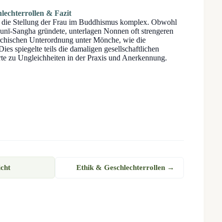
hlechterrollen & Fazit
r die Stellung der Frau im Buddhismus komplex. Obwohl
nī-Sangha gründete, unterlagen Nonnen oft strengeren
rchischen Unterordnung unter Mönche, wie die
s spiegelte teils die damaligen gesellschaftlichen
e zu Ungleichheiten in der Praxis und Anerkennung.
Ethik & Geschlechterrollen →
cht