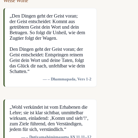
Weise Worte
„Den Dingen geht der Geist voran;
der Geist entscheidet: Kommt aus
getrübtem Geist dein Wort und dein
Betragen. So folgt dir Unheil, wie dem
Zugtier folgt der Wagen.
Den Dingen geht der Geist voran; der
Geist entscheidet: Entspringen reinem
Geist dein Wort und deine Taten, folgt
das Glück dir nach, unfehlbar wie dein
Schatten.“
– Dhammapada, Vers 1-2
„Wohl verkündet ist vom Erhabenen die
Lehre; sie ist klar sichtbar, unmittelbar
wirksam, einladend: ‚Komm und sieh‘!‘,
zum Ziele führend, den Verständigen,
jedem für sich, verständlich.“
– Dutiyamahānāmasutta AN 11.11–12