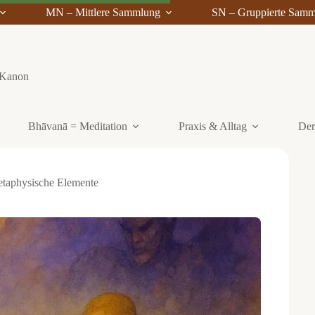
MN – Mittlere Sammlung
SN – Gruppierte Sam
i-Kanon
Bhāvanā = Meditation
Praxis & Alltag
Der
taphysische Elemente