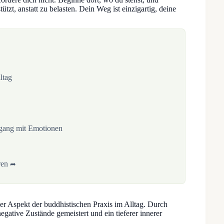
ützt, anstatt zu belasten. Dein Weg ist einzigartig, deine
ltag
gang mit Emotionen
ren
r Aspekt der buddhistischen Praxis im Alltag. Durch
gative Zustände gemeistert und ein tieferer innerer