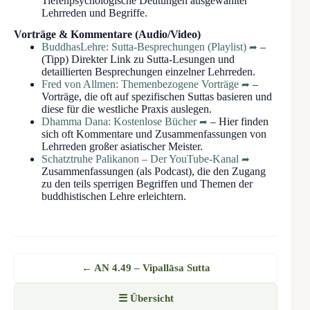
Tiefenpsychologische Deutungen ausgewählter
Lehrreden und Begriffe.
Vorträge & Kommentare (Audio/Video)
BuddhasLehre: Sutta-Besprechungen (Playlist)
–
(Tipp) Direkter Link zu Sutta-Lesungen und
detaillierten Besprechungen einzelner Lehrreden.
Fred von Allmen: Themenbezogene Vorträge
–
Vorträge, die oft auf spezifischen Suttas basieren und
diese für die westliche Praxis auslegen.
Dhamma Dana: Kostenlose Bücher
– Hier finden
sich oft Kommentare und Zusammenfassungen von
Lehrreden großer asiatischer Meister.
Schatztruhe Palikanon – Der YouTube-Kanal
Zusammenfassungen (als Podcast), die den Zugang
zu den teils sperrigen Begriffen und Themen der
buddhistischen Lehre erleichtern.
← AN 4.49 – Vipallāsa Sutta
☰ Übersicht