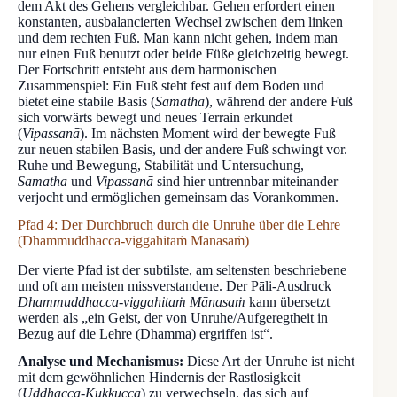
dem Akt des Gehens vergleichbar. Gehen erfordert einen
konstanten, ausbalancierten Wechsel zwischen dem linken
und dem rechten Fuß. Man kann nicht gehen, indem man
nur einen Fuß benutzt oder beide Füße gleichzeitig bewegt.
Der Fortschritt entsteht aus dem harmonischen
Zusammenspiel: Ein Fuß steht fest auf dem Boden und
bietet eine stabile Basis (
Samatha
), während der andere Fuß
sich vorwärts bewegt und neues Terrain erkundet
(
Vipassanā
). Im nächsten Moment wird der bewegte Fuß
zur neuen stabilen Basis, und der andere Fuß schwingt vor.
Ruhe und Bewegung, Stabilität und Untersuchung,
Samatha
und
Vipassanā
sind hier untrennbar miteinander
verjocht und ermöglichen gemeinsam das Vorankommen.
Pfad 4: Der Durchbruch durch die Unruhe über die Lehre
(Dhammuddhacca-viggahitaṁ Mānasaṁ)
Der vierte Pfad ist der subtilste, am seltensten beschriebene
und oft am meisten missverstandene. Der Pāli-Ausdruck
Dhammuddhacca-viggahitaṁ Mānasaṁ
kann übersetzt
werden als „ein Geist, der von Unruhe/Aufgeregtheit in
Bezug auf die Lehre (Dhamma) ergriffen ist“.
Analyse und Mechanismus:
Diese Art der Unruhe ist nicht
mit dem gewöhnlichen Hindernis der Rastlosigkeit
(
Uddhacca-Kukkucca
) zu verwechseln, das sich auf