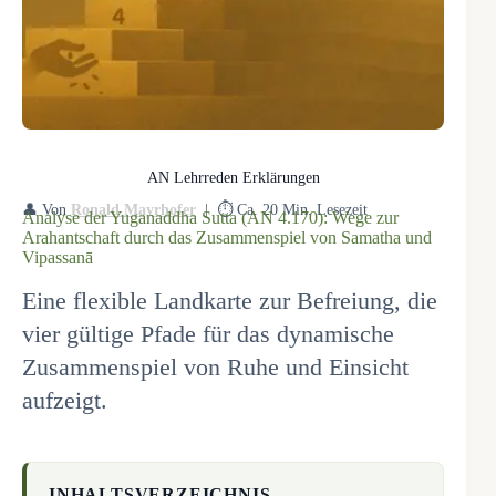
AN Lehrreden Erklärungen
👤 Von
Ronald Mayrhofer
| ⏱️ Ca. 20 Min. Lesezeit
Analyse der Yuganaddha Sutta (AN 4.170): Wege zur
Arahantschaft durch das Zusammenspiel von Samatha und
Vipassanā
Eine flexible Landkarte zur Befreiung, die
vier gültige Pfade für das dynamische
Zusammenspiel von Ruhe und Einsicht
aufzeigt.
INHALTSVERZEICHNIS