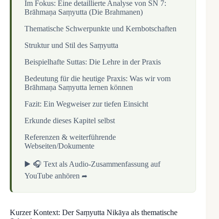
Im Fokus: Eine detaillierte Analyse von SN 7:
Brāhmaṇa Saṃyutta (Die Brahmanen)
Thematische Schwerpunkte und Kernbotschaften
Struktur und Stil des Saṃyutta
Beispielhafte Suttas: Die Lehre in der Praxis
Bedeutung für die heutige Praxis: Was wir vom
Brāhmaṇa Saṃyutta lernen können
Fazit: Ein Wegweiser zur tiefen Einsicht
Erkunde dieses Kapitel selbst
Referenzen & weiterführende
Webseiten/Dokumente
▶️ 🎧 Text als Audio-Zusammenfassung auf
YouTube anhören
Kurzer Kontext: Der Saṃyutta Nikāya als thematische