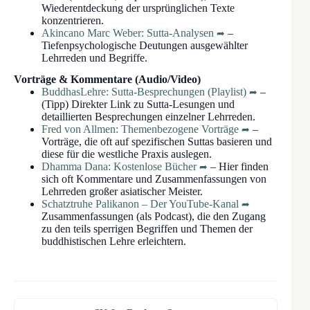
Wiederentdeckung der ursprünglichen Texte
konzentrieren.
Akincano Marc Weber: Sutta-Analysen
–
Tiefenpsychologische Deutungen ausgewählter
Lehrreden und Begriffe.
Vorträge & Kommentare (Audio/Video)
BuddhasLehre: Sutta-Besprechungen (Playlist)
–
(Tipp) Direkter Link zu Sutta-Lesungen und
detaillierten Besprechungen einzelner Lehrreden.
Fred von Allmen: Themenbezogene Vorträge
–
Vorträge, die oft auf spezifischen Suttas basieren und
diese für die westliche Praxis auslegen.
Dhamma Dana: Kostenlose Bücher
– Hier finden
sich oft Kommentare und Zusammenfassungen von
Lehrreden großer asiatischer Meister.
Schatztruhe Palikanon – Der YouTube-Kanal
Zusammenfassungen (als Podcast), die den Zugang
zu den teils sperrigen Begriffen und Themen der
buddhistischen Lehre erleichtern.