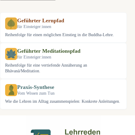
Keine
Ergebnisse
Geführter Lernpfad
für Einsteiger:innen
Reihenfolge für einen möglichen Einstieg in die Buddha-Lehre.
Geführter Meditationspfad
für Einsteiger:innen
Reihenfolge für eine vertiefende Annäherung an
Bhāvanā/Meditation.
Praxis-Synthese
Vom Wissen zum Tun
Wie die Lehren im Alltag zusammenspielen: Konkrete Anleitungen.