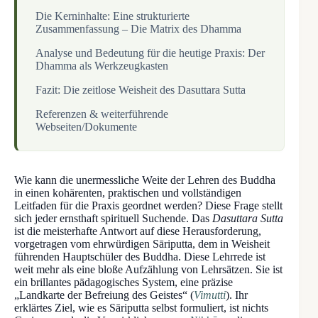
Die Kerninhalte: Eine strukturierte
Zusammenfassung – Die Matrix des Dhamma
Analyse und Bedeutung für die heutige Praxis: Der
Dhamma als Werkzeugkasten
Fazit: Die zeitlose Weisheit des Dasuttara Sutta
Referenzen & weiterführende
Webseiten/Dokumente
Wie kann die unermessliche Weite der Lehren des Buddha
in einen kohärenten, praktischen und vollständigen
Leitfaden für die Praxis geordnet werden? Diese Frage stellt
sich jeder ernsthaft spirituell Suchende. Das
Dasuttara Sutta
ist die meisterhafte Antwort auf diese Herausforderung,
vorgetragen vom ehrwürdigen Sāriputta, dem in Weisheit
führenden Hauptschüler des Buddha. Diese Lehrrede ist
weit mehr als eine bloße Aufzählung von Lehrsätzen. Sie ist
ein brillantes pädagogisches System, eine präzise
„Landkarte der Befreiung des Geistes“ (
Vimutti
). Ihr
erklärtes Ziel, wie es Sāriputta selbst formuliert, ist nichts