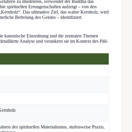
Gefahren zu illustrieren, verwendet der Buddha das
chie spirituellen Errungenschaften aufzeigt – von den
„Kernholz“. Das ultimative Ziel, das wahre Kernholz, wird
erliche Befreiung des Geistes – identifiziert.
die kanonische Einordnung und die zentralen Themen
etaillierte Analyse und verankern sie im Kontext des Pāli-
Kernholz
ahren des spirituellen Materialismus, stufenweise Praxis,