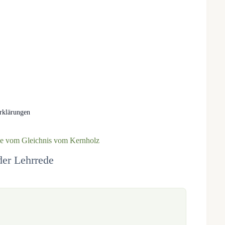
rklärungen
de vom Gleichnis vom Kernholz
der Lehrrede