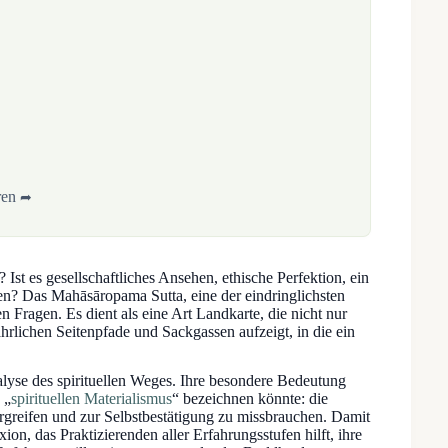
ren
 Ist es gesellschaftliches Ansehen, ethische Perfektion, ein
ssen? Das Mahāsāropama Sutta, eine der eindringlichsten
 Fragen. Es dient als eine Art Landkarte, die nicht nur
hrlichen Seitenpfade und Sackgassen aufzeigt, in die ein
alyse des spirituellen Weges. Ihre besondere Bedeutung
 „
spirituellen Materialismus
“ bezeichnen könnte: die
ergreifen und zur Selbstbestätigung zu missbrauchen. Damit
on, das Praktizierenden aller Erfahrungsstufen hilft, ihre