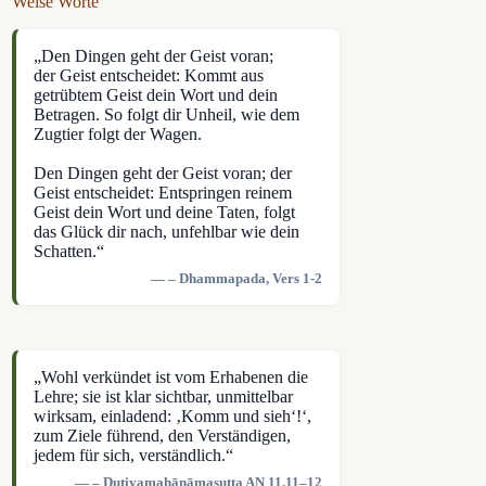
Weise Worte
„Den Dingen geht der Geist voran;
der Geist entscheidet: Kommt aus
getrübtem Geist dein Wort und dein
Betragen. So folgt dir Unheil, wie dem
Zugtier folgt der Wagen.
Den Dingen geht der Geist voran; der
Geist entscheidet: Entspringen reinem
Geist dein Wort und deine Taten, folgt
das Glück dir nach, unfehlbar wie dein
Schatten.“
– Dhammapada, Vers 1-2
„Wohl verkündet ist vom Erhabenen die
Lehre; sie ist klar sichtbar, unmittelbar
wirksam, einladend: ‚Komm und sieh‘!‘,
zum Ziele führend, den Verständigen,
jedem für sich, verständlich.“
– Dutiyamahānāmasutta AN 11.11–12