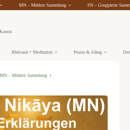
MN – Mittlere Sammlung
SN – Gruppierte Sam
i-Kanon
Bhāvanā = Meditation
Praxis & Alltag
Der
MN – Mittlere Sammlung